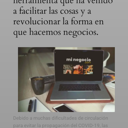
herramienta que ha venido
a facilitar las cosas y a
revolucionar la forma en
que hacemos negocios.
Debido a muchas dificultades de circulación
para evitar la propagación del COVID-19, las