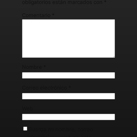
obligatorios están marcados con
*
Comentario
*
Nombre
*
Correo electrónico
*
Web
Guarda mi nombre, correo