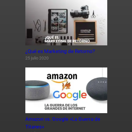
¿Qué es Marketing de Retorno?
25 julio 2020
Amazon vs. Google «La Guerra de
Titanes»