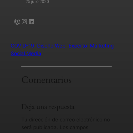
25 julio 2020
COVID-19
Diseño Web
Experto
Marketing
Social Media
Comentarios
Deja una respuesta
Tu dirección de correo electrónico no
será publicada.
Los campos