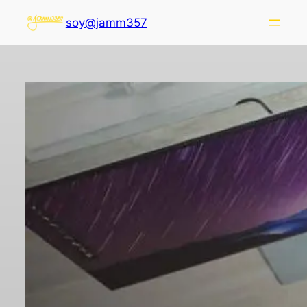
soy@jamm357