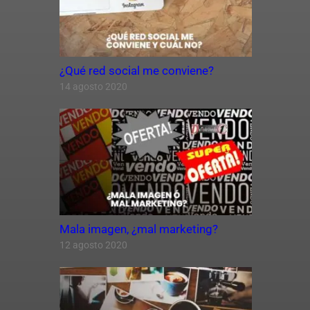
¿Qué red social me conviene?
14 agosto 2020
Mala imagen, ¿mal marketing?
12 agosto 2020