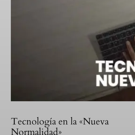
Tecnología en la «Nueva
Normalidad»