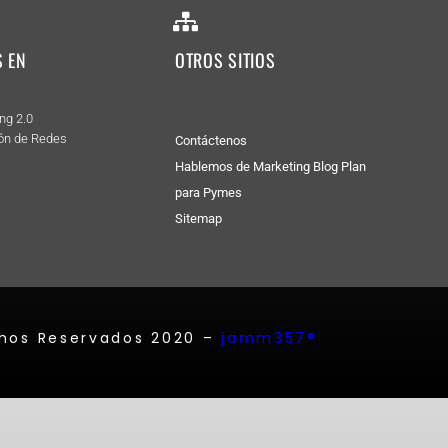
 EN
OTROS SITIOS
ng 2.0
ón de Redes
Contáctenos
Hablemos de Marketing Blog 
Plan 
para Pymes
Sitemap
hos Reservados 2020 –
jamm357®