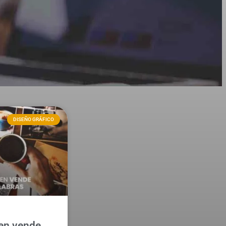
DISEÑO GRÁFICO
en vende