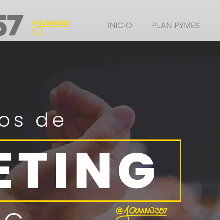
INICIO
PLAN PYMES
os de
ETING