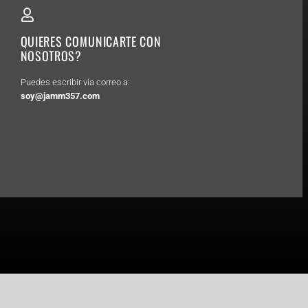
QUIERES COMUNICARTE CON
NOSOTROS?
Puedes escribir vía correo a:
soy@jamm357.com