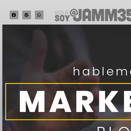
hablem
MARK