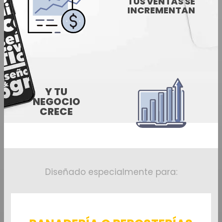
TUS VENTAS SE
INCREMENTAN
Y TU
NEGOCIO
CRECE
Diseñado especialmente para: