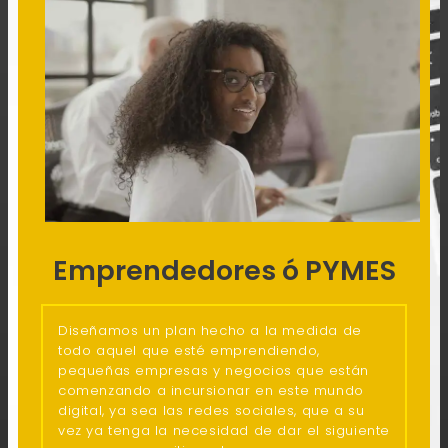
Emprendedores ó PYMES
Diseñamos un plan hecho a la medida de
todo aquel que esté emprendiendo,
pequeñas empresas y negocios que están
comenzando a incursionar en este mundo
digital, ya sea las redes sociales, que a su
vez ya tenga la necesidad de dar el siguiente