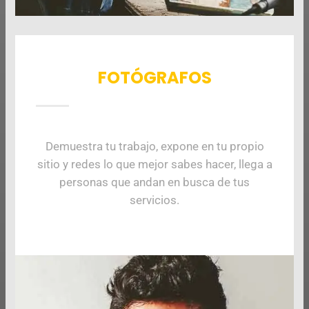
FOTÓGRAFOS
Demuestra tu trabajo, expone en tu propio
sitio y redes lo que mejor sabes hacer, llega a
personas que andan en busca de tus
servicios.