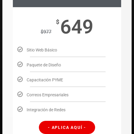
649
$
$
977
Sitio Web Básico
Paquete de Diseño
Capacitación PYME
Correos Empresariales
Integración de Redes
- APLICA AQUÍ -