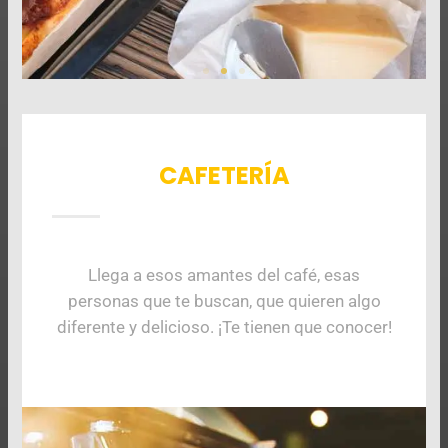
CAFETERÍA
Llega a esos amantes del café, esas
personas que te buscan, que quieren algo
diferente y delicioso. ¡Te tienen que conocer!