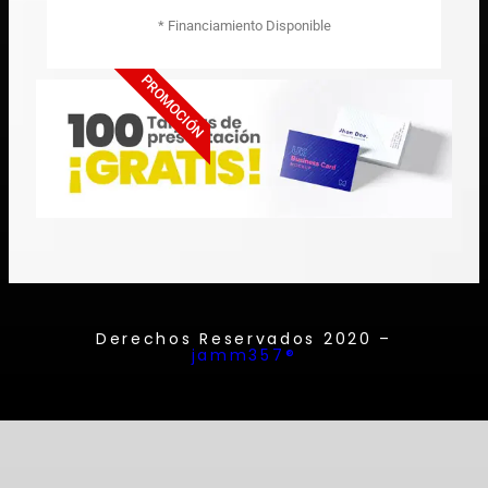
* Financiamiento Disponible
PROMOCIÓN
Derechos Reservados 2020 –
jamm357®