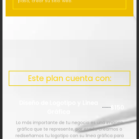
paso, crear su sitio web.
Este plan cuenta con:
Diseño de Logotipo y Linea
$150
Gráfica
Lo más importante de tu negocio es una imagen
gráfica que te represente, por eso te creamos o
rediseñamos tu logotipo con su linea gráfica para